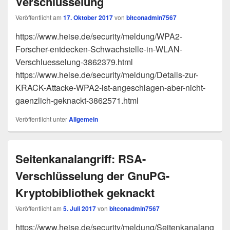
Verschlüsselung
Veröffentlicht am
17. Oktober 2017
von
bitconadmin7567
https://www.heise.de/security/meldung/WPA2-
Forscher-entdecken-Schwachstelle-in-WLAN-
Verschluesselung-3862379.html
https://www.heise.de/security/meldung/Details-zur-
KRACK-Attacke-WPA2-ist-angeschlagen-aber-nicht-
gaenzlich-geknackt-3862571.html
Veröffentlicht unter
Allgemein
Seitenkanalangriff: RSA-
Verschlüsselung der GnuPG-
Kryptobibliothek geknackt
Veröffentlicht am
5. Juli 2017
von
bitconadmin7567
https://www.heise.de/security/meldung/Seitenkanalang