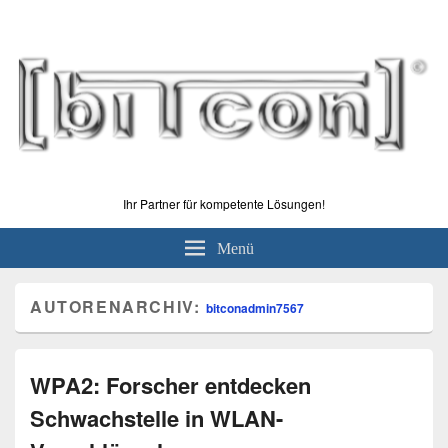
Ihr Partner für kompetente Lösungen!
Menü
AUTORENARCHIV:
bitconadmin7567
WPA2: Forscher entdecken
Schwachstelle in WLAN-