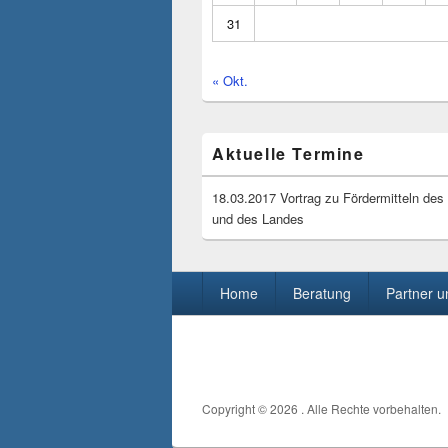
31
« Okt.
Aktuelle Termine
18.03.2017 Vortrag zu Fördermitteln de
und des Landes
Seitenfuß-
Home
Beratung
Partner 
Menü
Copyright © 2026
. Alle Rechte vorbehalten.