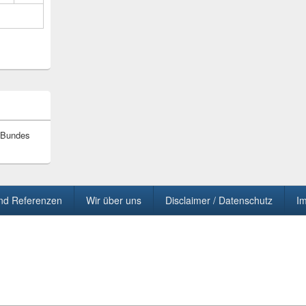
s Bundes
und Referenzen
Wir über uns
Disclaimer / Datenschutz
I