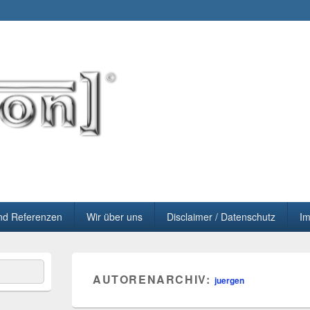
nd Referenzen
Wir über uns
Disclaimer / Datenschutz
I
AUTORENARCHIV:
juergen