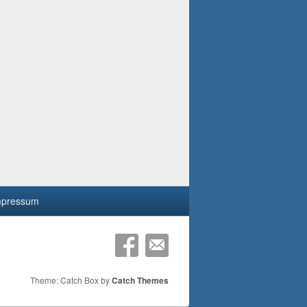
mpressum
Theme: Catch Box by
Catch Themes